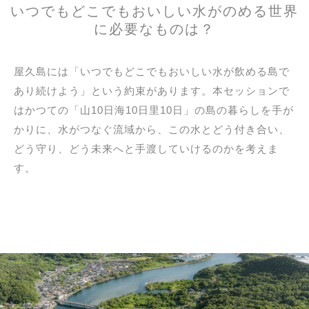
いつでもどこでもおいしい水がのめる世界
に必要なものは？
屋久島には「いつでもどこでもおいしい水が飲める島で
あり続けよう」という約束があります。本セッションで
はかつての「山10日海10日里10日」の島の暮らしを手が
かりに、水がつなぐ流域から、この水とどう付き合い、
どう守り、どう未来へと手渡していけるのかを考えま
す。