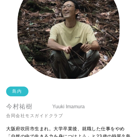
島内
今村祐樹
Yuuki Imamura
合同会社モスガイドクラブ
大阪府吹田市生まれ。大学卒業後、就職した仕事をやめ
「自然の中で生きる力を身につけよう」と23歳の時屋久島