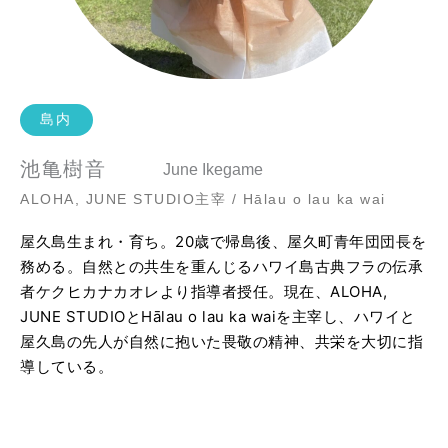
島内
池亀樹音
June Ikegame
ALOHA, JUNE STUDIO主宰 / Hālau o lau ka wai
屋久島生まれ・育ち。20歳で帰島後、屋久町青年団団長を
務める。自然との共生を重んじるハワイ島古典フラの伝承
者ケクヒカナカオレより指導者授任。現在、ALOHA,
JUNE STUDIOとHālau o lau ka waiを主宰し、ハワイと
屋久島の先人が自然に抱いた畏敬の精神、共栄を大切に指
導している。